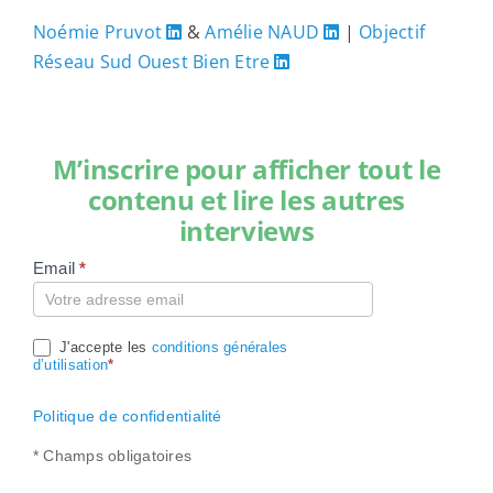
Noémie Pruvot
&
Amélie NAUD
|
Objectif
Réseau Sud Ouest Bien Etre
M’inscrire pour afficher tout le
contenu et lire les autres
interviews
Email
*
Compte
J'accepte les
conditions générales
d’utilisation
*
Politique de confidentialité
* Champs obligatoires