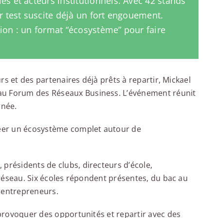
es et acteurs institutionnels. Avec 42 stands
er test suscite déjà un fort engouement.
ion : un format “écosystème” pour faire
ours et des partenaires déjà prêts à repartir, Mickael
au Forum des Réseaux Business. L’événement réunit
rnée.
créer un écosystème complet autour de
présidents de clubs, directeurs d’école,
u réseau. Six écoles répondent présentes, du bac au
 entrepreneurs.
, provoquer des opportunités et repartir avec des