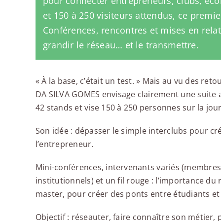
pour connecter entrepreneurs, clubs, écol
et 150 à 250 visiteurs attendus, ce premi
Conférences, rencontres et mises en relat
grandir le réseau… et le transmettre.
« À la base, c’était un test. » Mais au vu des ret
DA SILVA GOMES envisage clairement une suite 
42 stands et vise 150 à 250 personnes sur la jou
Son idée : dépasser le simple interclubs pour 
l’entrepreneur.
Mini-conférences, intervenants variés (membres, 
institutionnels) et un fil rouge : l’importance d
master, pour créer des ponts entre étudiants et
Objectif : réseauter, faire connaître son métier