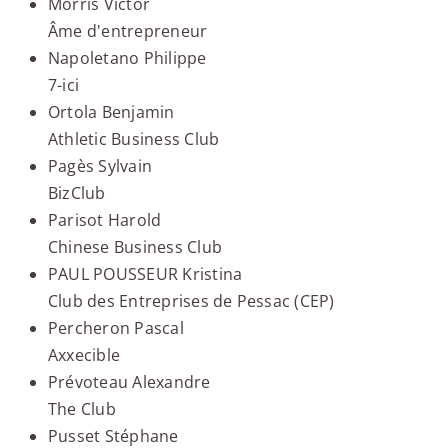
Morris Victor
Âme d'entrepreneur
Napoletano Philippe
7-ici
Ortola Benjamin
Athletic Business Club
Pagès Sylvain
BizClub
Parisot Harold
Chinese Business Club
PAUL POUSSEUR Kristina
Club des Entreprises de Pessac (CEP)
Percheron Pascal
Axxecible
Prévoteau Alexandre
The Club
Pusset Stéphane