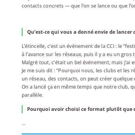
contacts concrets — que l’on se lance ou que l’on 
Qu’est-ce qui vous a donné envie de lancer
L’étincelle, c’est un événement de la CCI : le “fe
à l’avance sur les réseaux, puis il y a eu un gro
Malgré tout, c’était un bel événement, mais j’ai 
Je me suis dit : “Pourquoi nous, les clubs et les
un réseau, des contacts, on peut créer quelque 
On a lancé ça en même temps que notre club, qui
parallèle.
Pourquoi avoir choisi ce format plutôt que c
…