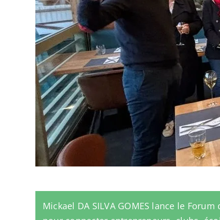
Mickael DA SILVA GOMES lance le Forum 