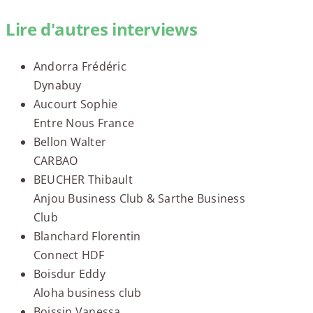
Lire d'autres interviews
Andorra Frédéric
Dynabuy
Aucourt Sophie
Entre Nous France
Bellon Walter
CARBAO
BEUCHER Thibault
Anjou Business Club & Sarthe Business
Club
Blanchard Florentin
Connect HDF
Boisdur Eddy
Aloha business club
Boissin Vanessa