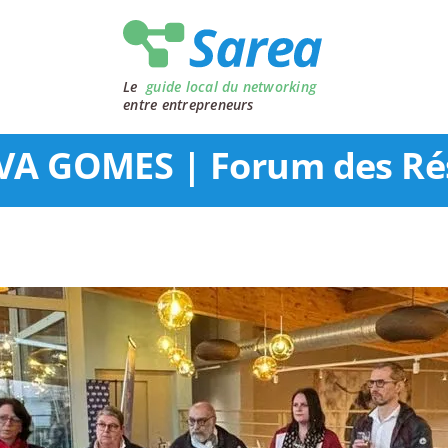
Le
guide local du networking
entre entrepreneurs
LVA GOMES | Forum des Ré