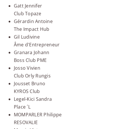
Gatt Jennifer
Club Topaze
Gérardin Antoine
The Impact Hub
Gil Ludivine
Âme d'Entrepreneur
Granara Johann
Boss Club PME
Josso Vivien
Club Orly Rungis
Jousset Bruno
KYROS Club
Legel-Kici Sandra
Place ´L
MOMPARLER Philippe
RESOVALIE