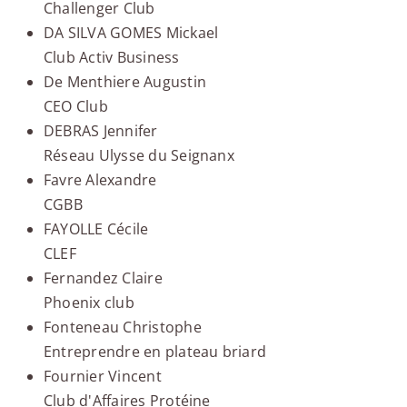
Challenger Club
DA SILVA GOMES Mickael
Club Activ Business
De Menthiere Augustin
CEO Club
DEBRAS Jennifer
Réseau Ulysse du Seignanx
Favre Alexandre
CGBB
FAYOLLE Cécile
CLEF
Fernandez Claire
Phoenix club
Fonteneau Christophe
Entreprendre en plateau briard
Fournier Vincent
Club d'Affaires Protéine