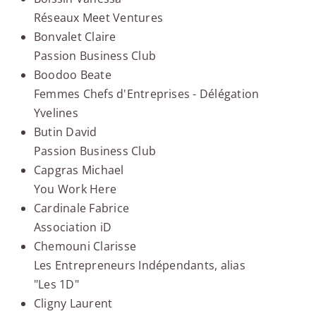
Réseaux Meet Ventures
Bonvalet Claire
Passion Business Club
Boodoo Beate
Femmes Chefs d'Entreprises - Délégation
Yvelines
Butin David
Passion Business Club
Capgras Michael
You Work Here
Cardinale Fabrice
Association iD
Chemouni Clarisse
Les Entrepreneurs Indépendants, alias
"Les 1D"
Cligny Laurent