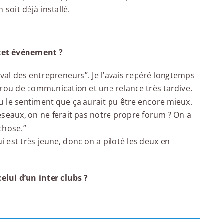
soit déjà installé.
 cet événement ?
stival des entrepreneurs”. Je l’avais repéré longtemps
s trou de communication et une relance très tardive.
eu le sentiment que ça aurait pu être encore mieux.
 réseaux, on ne ferait pas notre propre forum ? On a
chose.”
 est très jeune, donc on a piloté les deux en
elui d’un inter clubs ?