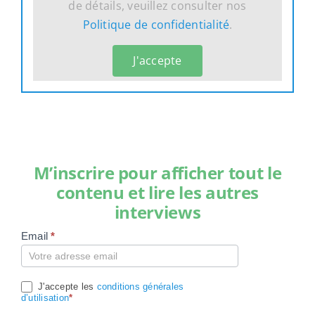
de détails, veuillez consulter nos
Politique de confidentialité
.
J'accepte
M’inscrire pour afficher tout le
contenu et lire les autres
interviews
Email
*
Compte
J'accepte les
conditions générales
d’utilisation
*