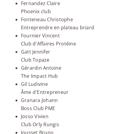
Fernandez Claire
Phoenix club
Fonteneau Christophe
Entreprendre en plateau briard
Fournier Vincent
Club d'Affaires Protéine
Gatt Jennifer
Club Topaze
Gérardin Antoine
The Impact Hub
Gil Ludivine
Âme d'Entrepreneur
Granara Johann
Boss Club PME
Josso Vivien
Club Orly Rungis
Jousset Bruno