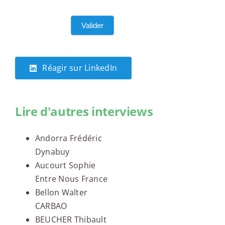
Valider
Réagir sur LinkedIn
Lire d'autres interviews
Andorra Frédéric
Dynabuy
Aucourt Sophie
Entre Nous France
Bellon Walter
CARBAO
BEUCHER Thibault