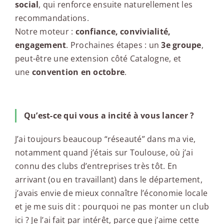
social
, qui renforce ensuite naturellement les
recommandations.
Notre moteur :
confiance, convivialité,
engagement
. Prochaines étapes : un
3e groupe
,
peut-être une extension côté Catalogne, et
une
convention en octobre
.
Qu’est-ce qui vous a incité à vous lancer ?
J’ai toujours beaucoup “réseauté” dans ma vie,
notamment quand j’étais sur Toulouse, où j’ai
connu des clubs d’entreprises très tôt. En
arrivant (ou en travaillant) dans le département,
j’avais envie de mieux connaître l’économie locale
et je me suis dit : pourquoi ne pas monter un club
ici ? Je l’ai fait par intérêt, parce que j’aime cette