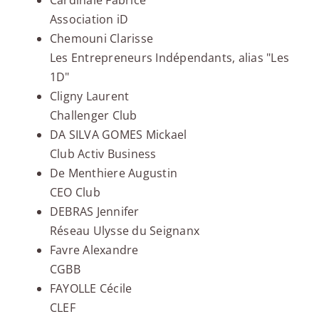
Cardinale Fabrice
Association iD
Chemouni Clarisse
Les Entrepreneurs Indépendants, alias "Les
1D"
Cligny Laurent
Challenger Club
DA SILVA GOMES Mickael
Club Activ Business
De Menthiere Augustin
CEO Club
DEBRAS Jennifer
Réseau Ulysse du Seignanx
Favre Alexandre
CGBB
FAYOLLE Cécile
CLEF