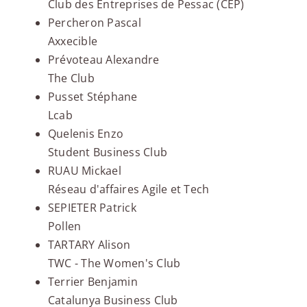
Club des Entreprises de Pessac (CEP)
Percheron Pascal
Axxecible
Prévoteau Alexandre
The Club
Pusset Stéphane
Lcab
Quelenis Enzo
Student Business Club
RUAU Mickael
Réseau d'affaires Agile et Tech
SEPIETER Patrick
Pollen
TARTARY Alison
TWC - The Women's Club
Terrier Benjamin
Catalunya Business Club