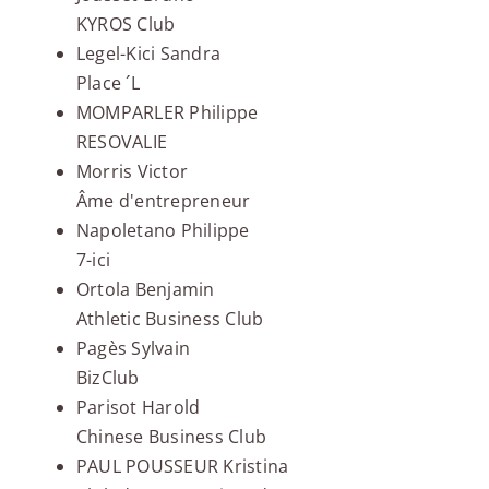
KYROS Club
Legel-Kici Sandra
Place ´L
MOMPARLER Philippe
RESOVALIE
Morris Victor
Âme d'entrepreneur
Napoletano Philippe
7-ici
Ortola Benjamin
Athletic Business Club
Pagès Sylvain
BizClub
Parisot Harold
Chinese Business Club
PAUL POUSSEUR Kristina