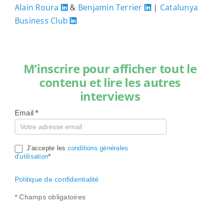
Alain Roura
&
Benjamin Terrier
|
Catalunya
Business Club
M’inscrire pour afficher tout le
contenu et lire les autres
interviews
Email
*
Compte
J'accepte les
conditions générales
d’utilisation
*
Politique de confidentialité
* Champs obligatoires