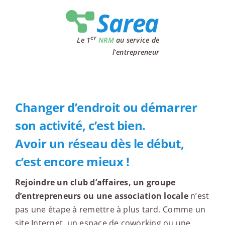
Passer
au
contenu
er
Le 1
NRM
au service de
l’entrepreneur
Changer d’endroit ou démarrer
son activité, c’est bien.
Avoir un réseau dès le début,
c’est encore mieux !
Rejoindre un club d’affaires, un groupe
d’entrepreneurs ou une association locale
n’est
pas une étape à remettre à plus tard. Comme un
site Internet, un espace de coworking ou une