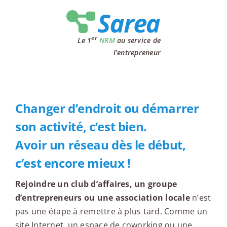
Passer
au
contenu
er
Le 1
NRM
au service de
l’entrepreneur
Changer d’endroit ou démarrer
son activité, c’est bien.
Avoir un réseau dès le début,
c’est encore mieux !
Rejoindre un club d’affaires, un groupe
d’entrepreneurs ou une association locale
n’est
pas une étape à remettre à plus tard. Comme un
site Internet, un espace de coworking ou une