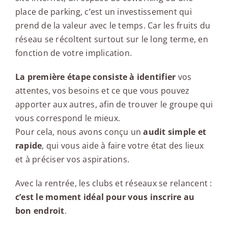
place de parking, c’est un investissement qui
prend de la valeur avec le temps. Car les fruits du
réseau se récoltent surtout sur le long terme, en
fonction de votre implication.
La première étape consiste à identifier
vos
attentes, vos besoins et ce que vous pouvez
apporter aux autres, afin de trouver le groupe qui
vous correspond le mieux.
Pour cela, nous avons conçu un
audit simple et
rapide
, qui vous aide à faire votre état des lieux
et à préciser vos aspirations.
Avec la rentrée, les clubs et réseaux se relancent :
c’est le moment idéal pour vous inscrire au
bon endroit
.