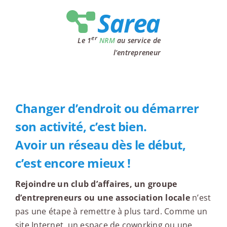
Passer
au
contenu
er
Le 1
NRM
au service de
l’entrepreneur
Changer d’endroit ou démarrer
son activité, c’est bien.
Avoir un réseau dès le début,
c’est encore mieux !
Rejoindre un club d’affaires, un groupe
d’entrepreneurs ou une association locale
n’est
pas une étape à remettre à plus tard. Comme un
site Internet, un espace de coworking ou une