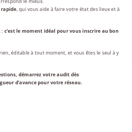
orrespond le mieux.
 rapide
, qui vous aide à faire votre état des lieux et à
 :
c’est le moment idéal pour vous inscrire au bon
rien, éditable à tout moment, et vous êtes le seul à y
stions, démarrez votre audit dès
gueur d’avance pour votre réseau.