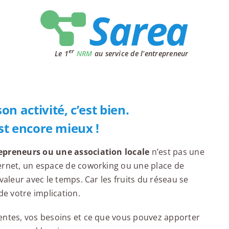
er
Le 1
NRM
au service de l’entrepreneur
n activité, c’est bien.
est encore mieux !
repreneurs ou une association locale
n’est pas une
ternet, un espace de coworking ou une place de
valeur avec le temps. Car les fruits du réseau se
de votre implication.
entes, vos besoins et ce que vous pouvez apporter