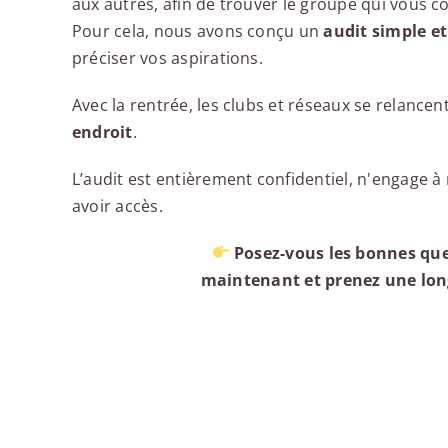
aux autres, afin de trouver le groupe qui vous c
Pour cela, nous avons conçu un
audit simple et
préciser vos aspirations.
Avec la rentrée, les clubs et réseaux se relancent
endroit
.
L’audit est entièrement confidentiel, n'engage à 
avoir accès.
Posez-vous les bonnes que
maintenant et prenez une lon