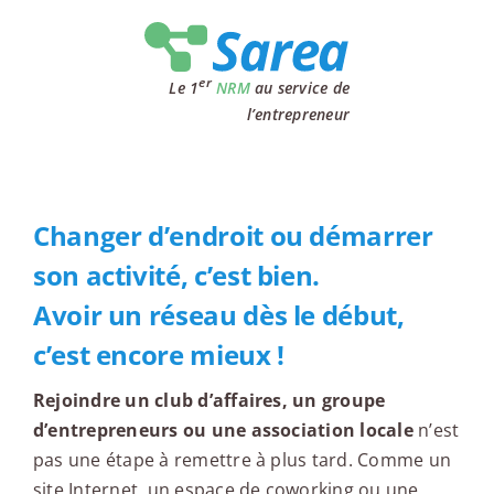
Passer
au
contenu
er
Le 1
NRM
au service de
l’entrepreneur
Changer d’endroit ou démarrer
son activité, c’est bien.
Avoir un réseau dès le début,
c’est encore mieux !
Rejoindre un club d’affaires, un groupe
d’entrepreneurs ou une association locale
n’est
pas une étape à remettre à plus tard. Comme un
site Internet, un espace de coworking ou une