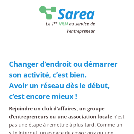
Passer
au
contenu
er
Le 1
NRM
au service de
l’entrepreneur
Changer d’endroit ou démarrer
son activité, c’est bien.
Avoir un réseau dès le début,
c’est encore mieux !
Rejoindre un club d’affaires, un groupe
d’entrepreneurs ou une association locale
n’est
pas une étape à remettre à plus tard. Comme un
site Internet, un espace de coworking ou une