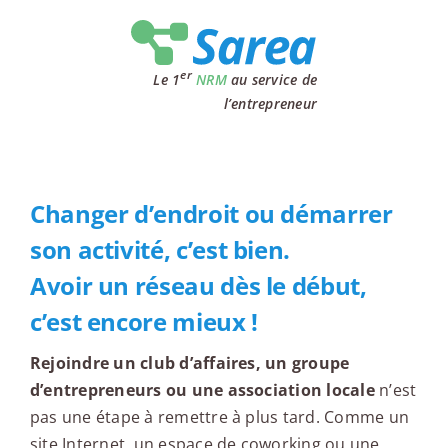
Passer
au
contenu
er
Le 1
NRM
au service de
l’entrepreneur
Changer d’endroit ou démarrer
son activité, c’est bien.
Avoir un réseau dès le début,
c’est encore mieux !
Rejoindre un club d’affaires, un groupe
d’entrepreneurs ou une association locale
n’est
pas une étape à remettre à plus tard. Comme un
site Internet, un espace de coworking ou une