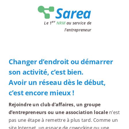
Passer
au
contenu
er
Le 1
NRM
au service de
l’entrepreneur
Changer d’endroit ou démarrer
son activité, c’est bien.
Avoir un réseau dès le début,
c’est encore mieux !
Rejoindre un club d’affaires, un groupe
d’entrepreneurs ou une association locale
n’est
pas une étape à remettre à plus tard. Comme un
site Internet, un espace de coworking ou une