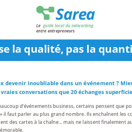
Le
guide local du networking
entre entrepreneurs
se la qualité, pas la quant
ux devenir inoubliable dans un événement ? Mie
 vraies conversations que 20 échanges superficie
aucoup d’événements business, certains pensent que po
 » il faut parler au plus grand nombre. Ils enchaînent les c
uent des cartes à la chaîne… mais ne laissent finalement 
mémorable.