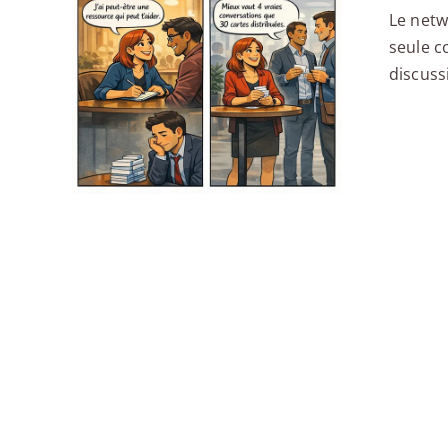
Le netw
seule c
discuss