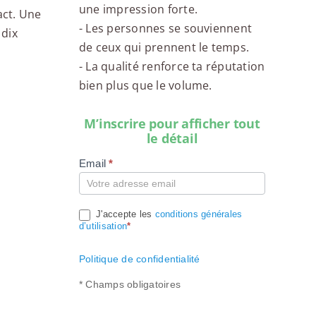
une impression forte.
act. Une
- Les personnes se souviennent
 dix
de ceux qui prennent le temps.
- La qualité renforce ta réputation
bien plus que le volume.
M’inscrire pour afficher tout
le détail
Email
*
Compte
J'accepte les
conditions générales
d’utilisation
*
Politique de confidentialité
* Champs obligatoires