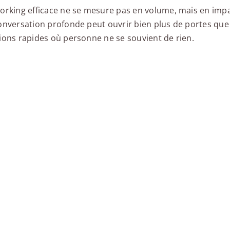
orking efficace ne se mesure pas en volume, mais en imp
onversation profonde peut ouvrir bien plus de portes que
ions rapides où personne ne se souvient de rien.