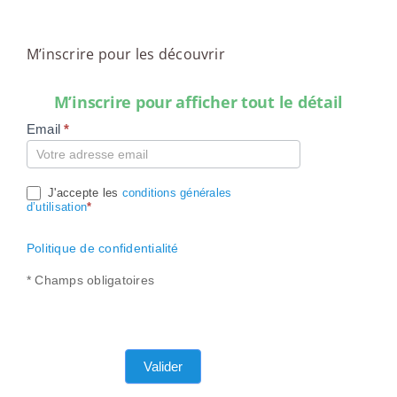
M’inscrire pour les découvrir
M’inscrire pour afficher tout le détail
Email
*
Compte
J'accepte les
conditions générales
d’utilisation
*
Politique de confidentialité
* Champs obligatoires
Valider