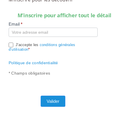
M’inscrire pour afficher tout le détail
Email
*
Compte
J'accepte les
conditions générales
d’utilisation
*
Politique de confidentialité
* Champs obligatoires
Valider