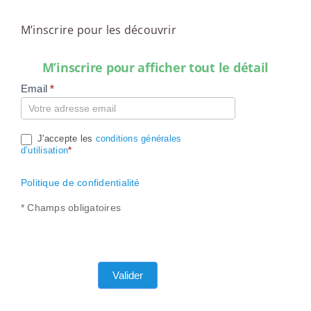
M’inscrire pour les découvrir
M’inscrire pour afficher tout le détail
Email
*
Compte
J'accepte les
conditions générales
d’utilisation
*
Politique de confidentialité
* Champs obligatoires
Valider