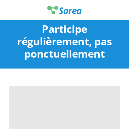
Passer
au
contenu
Participe
régulièrement, pas
ponctuellement