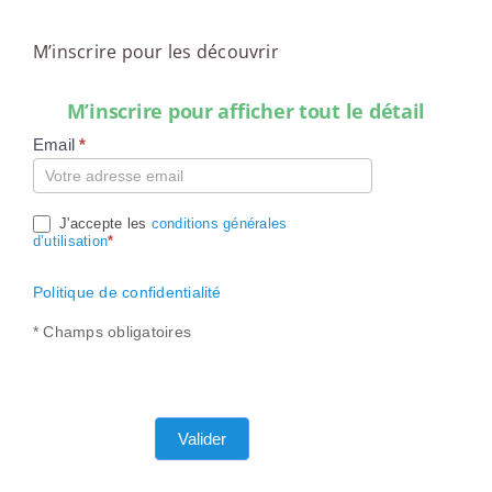
M’inscrire pour les découvrir
M’inscrire pour afficher tout le détail
Email
*
Compte
J'accepte les
conditions générales
d’utilisation
*
Politique de confidentialité
* Champs obligatoires
Valider