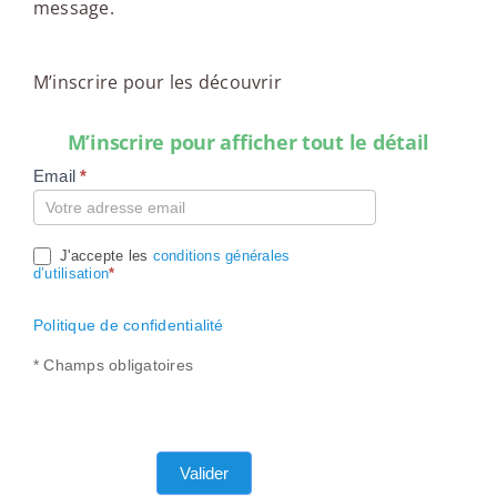
message.
M’inscrire pour les découvrir
M’inscrire pour afficher tout le détail
Email
*
Compte
J'accepte les
conditions générales
d’utilisation
*
Politique de confidentialité
* Champs obligatoires
Valider