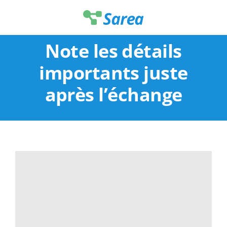
Passer
au
contenu
Note les détails
importants juste
après l’échange