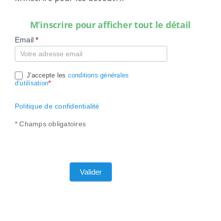
M’inscrire pour afficher tout le détail
Email
*
Compte
J'accepte les
conditions générales
d’utilisation
*
Politique de confidentialité
* Champs obligatoires
Valider