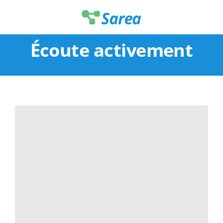
Passer
au
contenu
Écoute activement