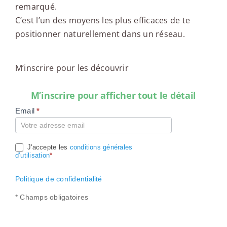
remarqué.
C’est l’un des moyens les plus efficaces de te
positionner naturellement dans un réseau.
M’inscrire pour les découvrir
M’inscrire pour afficher tout le détail
Email
*
Compte
J'accepte les
conditions générales
d’utilisation
*
Politique de confidentialité
* Champs obligatoires