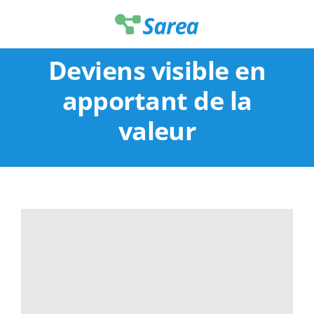
Passer
au
contenu
Deviens visible en
apportant de la
valeur