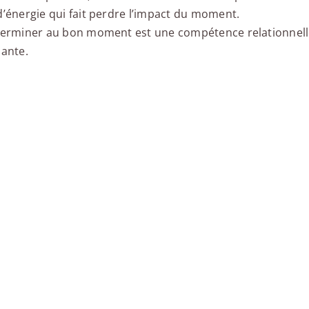
d’énergie qui fait perdre l’impact du moment.
terminer au bon moment est une compétence relationnell
sante.