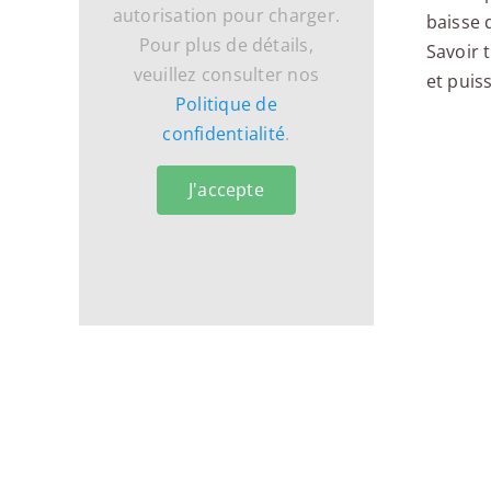
autorisation pour charger.
baisse 
Pour plus de détails,
Savoir 
veuillez consulter nos
et puis
Politique de
confidentialité
.
J'accepte