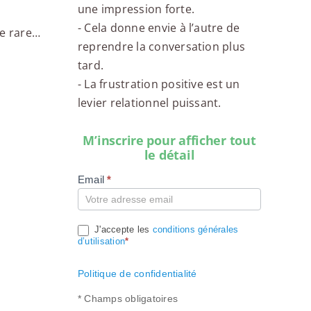
une impression forte.
- Cela donne envie à l’autre de
e rare…
reprendre la conversation plus
tard.
- La frustration positive est un
levier relationnel puissant.
M’inscrire pour afficher tout
le détail
Email
*
Compte
J'accepte les
conditions générales
d’utilisation
*
Politique de confidentialité
* Champs obligatoires