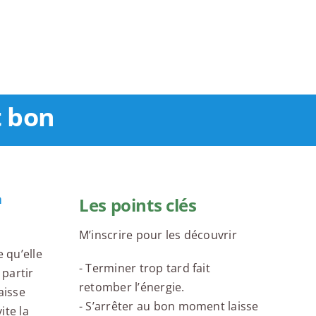
t bon
a
Les points clés
M’inscrire pour les découvrir
 qu’elle
- Terminer trop tard fait
 partir
retomber l’énergie.
aisse
- S’arrêter au bon moment laisse
ite la