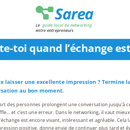
Le
guide local du networking
entre entrepreneurs
te-toi quand l’échange es
x laisser une excellente impression ? Termine l
rsation au bon moment.
art des personnes prolongent une conversation jusqu’à ce
ffle… et c’est une erreur. Dans le networking, il vaut mieux
’échange est encore vivant, intéressant et agréable. Cela l
ression positive, donne envie de continuer plus tard et év