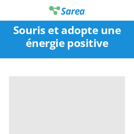
Passer
au
contenu
Souris et adopte une
énergie positive