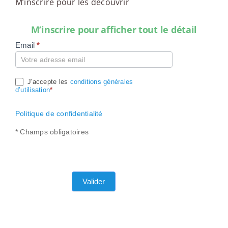
M’inscrire pour les découvrir
M’inscrire pour afficher tout le détail
Email
*
Compte
J'accepte les
conditions générales
d’utilisation
*
Politique de confidentialité
* Champs obligatoires
Valider