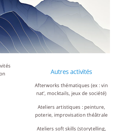
vités
Autres activités
ion
Afterworks thématiques (ex : vin
nat’, mocktails, jeux de société)
Ateliers artistiques : peinture,
poterie, improvisation théâtrale
Ateliers soft skills (storytelling,