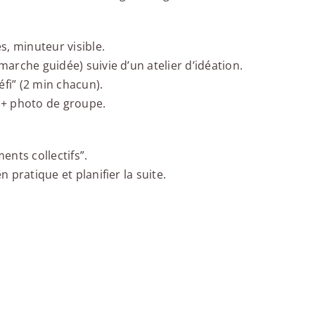
es, minuteur visible.
marche guidée) suivie d’un atelier d’idéation.
défi” (2 min chacun).
n” + photo de groupe.
nts collectifs”.
n pratique et planifier la suite.