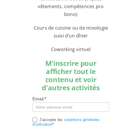
vêtements, compétences pro
bono)
Cours de cuisine ou de mixologie
suivi d’un dîner
Coworking virtuel
M'inscrire pour
afficher tout le
contenu et voir
d'autres activités
Email
*
Compte
J'accepte les
conditions générales
d’utilisation
*