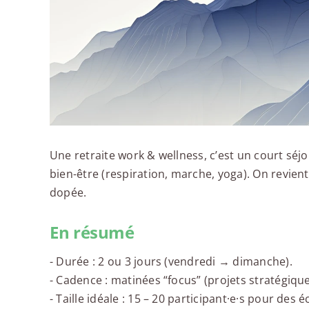
Une retraite work & wellness, c’est un court séjour
bien-être (respiration, marche, yoga). On revient
dopée.
En résumé
- Durée : 2 ou 3 jours (vendredi → dimanche).
- Cadence : matinées “focus” (projets stratégiques
- Taille idéale : 15 – 20 participant·e·s pour des