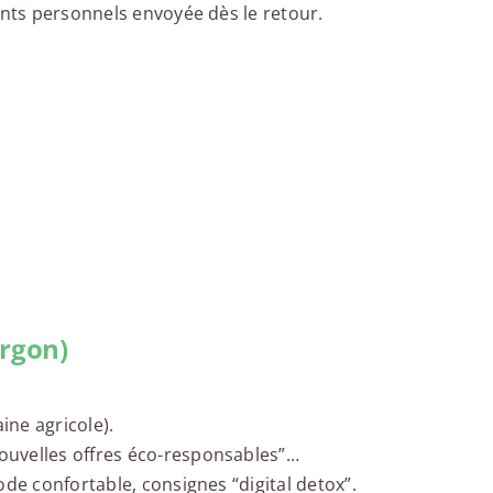
ents personnels envoyée dès le retour.
argon)
ine agricole).
ouvelles offres éco-responsables”…
ode confortable, consignes “digital detox”.