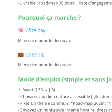
- Livrable : road-map 30 jours + liste d’engagem
Pourquoi ça marche ?
Côté psy
M'inscrire pour le découvrir
Côté biz
M'inscrire pour le découvrir
Mode d’emploi (simple et sans j
1. Avant (J-30 → J-5)
- Choisissez un lieu nature accessible (gîte, doma
- Fixez un thème commun : “Road-map 2026”, “N
- Envoyez un mini-guide : trame horaire, dress-c