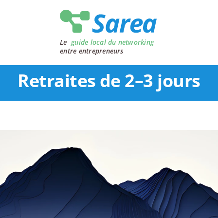
Le
guide local du networking
entre entrepreneurs
Retraites de 2–3 jours