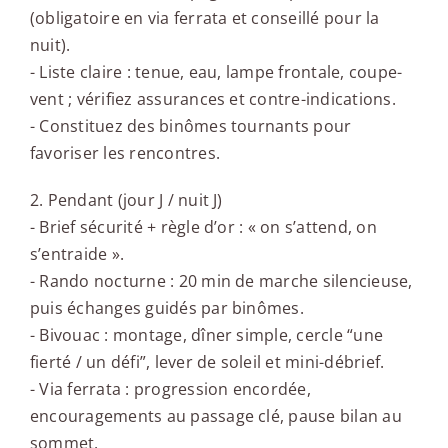
(obligatoire en via ferrata et conseillé pour la
nuit).
- Liste claire : tenue, eau, lampe frontale, coupe-
vent ; vérifiez assurances et contre-indications.
- Constituez des binômes tournants pour
favoriser les rencontres.
2. Pendant (jour J / nuit J)
- Brief sécurité + règle d’or : « on s’attend, on
s’entraide ».
- Rando nocturne : 20 min de marche silencieuse,
puis échanges guidés par binômes.
- Bivouac : montage, dîner simple, cercle “une
fierté / un défi”, lever de soleil et mini-débrief.
- Via ferrata : progression encordée,
encouragements au passage clé, pause bilan au
sommet.