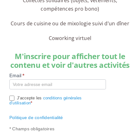
Collectes solidaires (objets, vêtements,
compétences pro bono)
Cours de cuisine ou de mixologie suivi d’un dîner
Coworking virtuel
M'inscrire pour afficher tout le
contenu et voir d'autres activités
Email
*
Compte
J'accepte les
conditions générales
d’utilisation
*
Politique de confidentialité
* Champs obligatoires