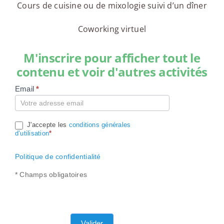
Cours de cuisine ou de mixologie suivi d’un dîner
Coworking virtuel
M'inscrire pour afficher tout le
contenu et voir d'autres activités
Email
*
Compte
J'accepte les
conditions générales
d’utilisation
*
Politique de confidentialité
* Champs obligatoires
Valider