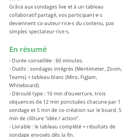
Grâce aux sondages live et à un tableau
collaboratif partagé, vos participant·e·s
deviennent co-auteur·rice·s du contenu, pas
simples spectateur·rice·s.
En résumé
- Durée conseillée : 60 minutes.
- Outils : sondages intégrés (Mentimeter, Zoom,
Teams) + tableau blanc (Miro, FigJam,
Whiteboard).
- Déroulé type : 10 min d’ouverture, trois
séquences de 12 min ponctuées chacune par 1
sondage et 5 min de co-création sur le board, 5
min de clôture “idée / action”.
- Livrable : le tableau complété + résultats de
sondage envoyés dès la fin.